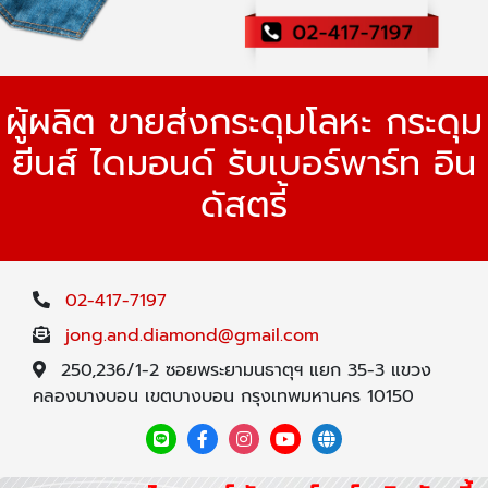
ผู้ผลิต ขายส่งกระดุมโลหะ กระดุม
ยีนส์ ไดมอนด์ รับเบอร์พาร์ท อิน
ดัสตรี้
02-417-7197
jong.and.diamond@gmail.com
250,236/1-2 ซอยพระยามนธาตุฯ แยก 35-3 แขวง
คลองบางบอน เขตบางบอน กรุงเทพมหานคร 10150