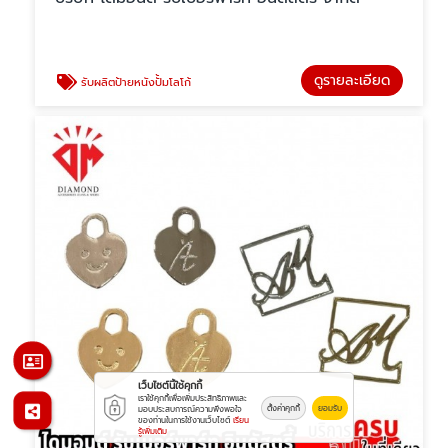
ดูรายละเอียด
รับผลิตป้ายหนังปั้มโลโก้
เว็บไซต์นี้ใช้คุกกี้
เราใช้คุกกี้เพื่อเพิ่มประสิทธิภาพและ
ตั้งค่าคุกกี้
ยอมรับ
มอบประสบการณ์ความพึงพอใจ
ของท่านในการใช้งานเว็บไซต์
เรียน
รู้เพิ่มเติม