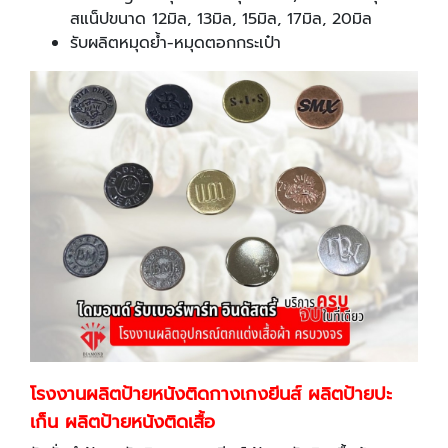
สแน็ปขนาด 12มิล, 13มิล, 15มิล, 17มิล, 20มิล
รับผลิตหมุดย้ำ-หมุดตอกกระเป๋า
โรงงานผลิตป้ายหนังติดกางเกงยีนส์ ผลิตป้ายปะ
เก็น ผลิตป้ายหนังติดเสื้อ