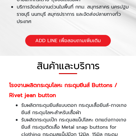
บริการจัดส่งงานด่วนในพื้นที่ กทม. สมุทรสาคร นครปฐม
ราชบุรี นนทบุรี สมุทรปราการ และจัดส่งปลายทางทั่ว
ประเทศ
ADD LINE เพื่อสอบถามเพิ่มเติม
สินค้าและบริการ
โรงงานผลิตกระดุมโลหะ กระดุมยีนส์
Buttons /
Rivet jean button
รับผลิตกระดุมยีนส์แบบตอก กระดุมเสื้อยีนส์-กางเกง
ยีนส์ กระดุมโลหะสำหรับเสื้อผ้า
รับผลิตกระดุมเป๊ก กระดุมสแน็ปโลหะ ตกแต่งกางเกง
ยีนส์ กระดุมติดเสื้อ Metal snap buttons for
clothing กระดุมสแน็ปมีจุก 12มิล, 15มิล กระดุม