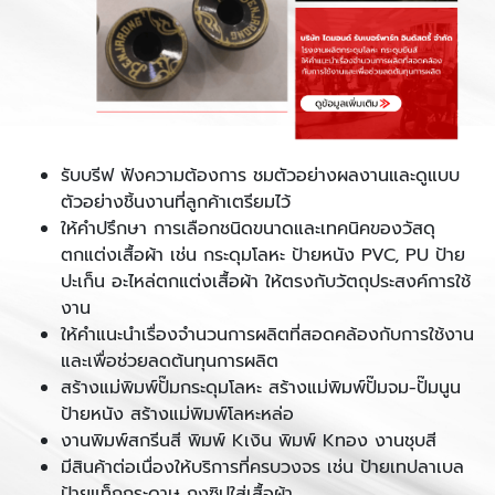
รับบรีฟ ฟังความต้องการ ชมตัวอย่างผลงานและดูแบบ
ตัวอย่างชิ้นงานที่ลูกค้าเตรียมไว้
ให้คำปรึกษา การเลือกชนิดขนาดและเทคนิคของวัสดุ
ตกแต่งเสื้อผ้า เช่น กระดุมโลหะ ป้ายหนัง PVC, PU ป้าย
ปะเก็น อะไหล่ตกแต่งเสื้อผ้า ให้ตรงกับวัตถุประสงค์การใช้
งาน
ให้คำแนะนำเรื่องจำนวนการผลิตที่สอดคล้องกับการใช้งาน
และเพื่อช่วยลดต้นทุนการผลิต
สร้างแม่พิมพ์ปั๊มกระดุมโลหะ สร้างแม่พิมพ์ปั๊มจม-ปั๊มนูน
ป้ายหนัง สร้างแม่พิมพ์โลหะหล่อ
งานพิมพ์สกรีนสี พิมพ์ Kเงิน พิมพ์ Kทอง งานชุบสี
มีสินค้าต่อเนื่องให้บริการที่ครบวงจร เช่น ป้ายเทปลาเบล
ป้ายแท็กกระดาษ ถุงซิปใส่เสื้อผ้า