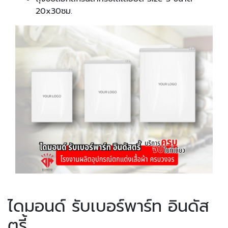
20x30ซม.
ไดมอนด์ รับเบอร์พาร์ท อินดัส
ตรี้