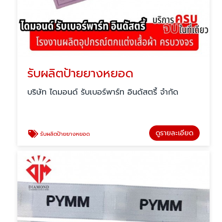
รับผลิตป้ายยางหยอด
บริษัท ไดมอนด์ รับเบอร์พาร์ท อินดัสตรี้ จำกัด
ดูรายละเอียด
รับผลิตป้ายยางหยอด