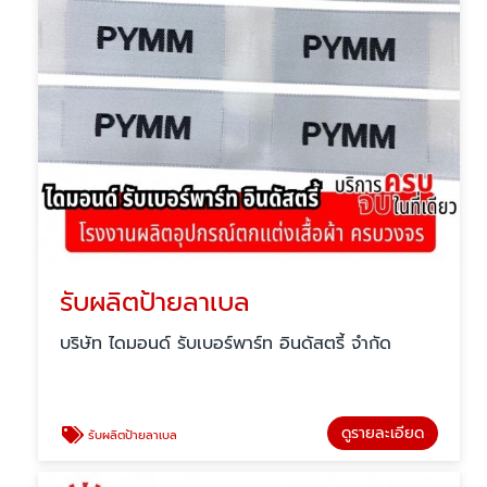
รับผลิตป้ายลาเบล
บริษัท ไดมอนด์ รับเบอร์พาร์ท อินดัสตรี้ จำกัด
ดูรายละเอียด
รับผลิตป้ายลาเบล