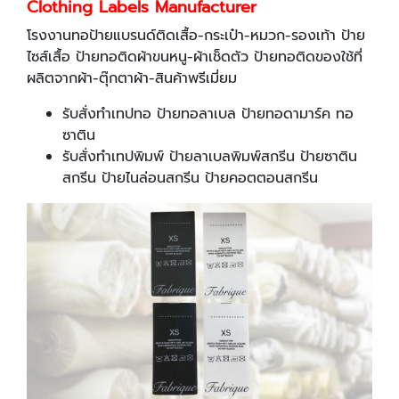
Clothing Labels Manufacturer
โรงงานทอป้ายแบรนด์ติดเสื้อ-กระเป๋า-หมวก-รองเท้า ป้าย
ไซส์เสื้อ ป้ายทอติดผ้าขนหนู-ผ้าเช็ดตัว ป้ายทอติดของใช้ที่
ผลิตจากผ้า-ตุ๊กตาผ้า-สินค้าพรีเมี่ยม
รับสั่งทำเทปทอ ป้ายทอลาเบล ป้ายทอดามาร์ค ทอ
ซาติน
รับสั่งทำเทปพิมพ์ ป้ายลาเบลพิมพ์สกรีน ป้ายซาติน
สกรีน ป้ายไนล่อนสกรีน ป้ายคอตตอนสกรีน