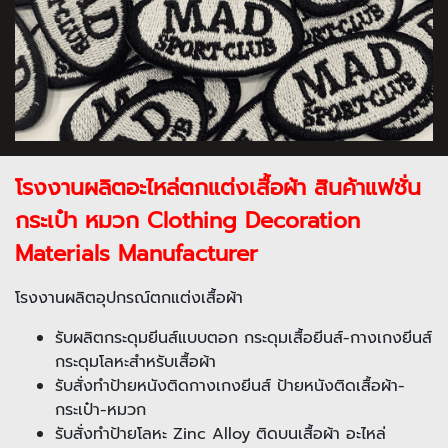
โรงงานผลิตอะไหล่ตกแต่งเสื้อผ้า สินค้าแฟชั่น
กระเป๋า หมวก Clothing Decoration
Materials Manufacturer
โรงงานผลิตอุปกรณ์ตกแต่งเสื้อผ้า
รับผลิตกระดุมยีนส์แบบตอก กระดุมเสื้อยีนส์-กางเกงยีนส์
กระดุมโลหะสำหรับเสื้อผ้า
รับสั่งทำป้ายหนังติดกางเกงยีนส์ ป้ายหนังติดเสื้อผ้า-
กระเป๋า-หมวก
รับสั่งทำป้ายโลหะ Zinc Alloy ติดบนเสื้อผ้า อะไหล่