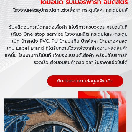
ไดมอนด์ รับเบอร์พาร์ท อินดัสตรี้
โรงงานผลิตอุปกรณ์ตกแต่งเสื้อผ้า กระดุมโลหะ กระดุมยีนส์
รับผลิตอุปกรณ์ตกแต่งเสื้อผ้า ให้บริการครบวงจร ครบจบในที่
เดียว One stop service โรงงานผลิต กระดุมโลหะ-กระดุม
เป๊ก ป้ายหนัง PVC, PU ป้ายปะเก็น ป้ายโลหะ ป้ายยางหยอด
เทป Label Brand ที่ได้รับความไว้วางใจจากโรงงานผลิตสินค้า
แฟชั่น โรงงานการ์เม้นท์ เจ้าของแบรนด์เสื้อผ้า พร้อมให้บริการที่
รวดเร็ว ส่งมอบสินค้าตรงเวลา ในราคาแข่งขันได้
ติดต่อสอบถามข้อมูลเพิ่มเติม