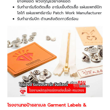
ยางหยอด พวงกุญแจยางหยอด
รับทำอาร์มรีดติดเสื้อ อาร์มเย็บติดเสื้อ แผ่นแพทช์ปัก
โลโก้ แผ่นแพทช์อาร์ม Patch Work Manufacturer
รับทำอาร์มปัก ด้านหลังติดกาวรีดร้อน
โรงงานทอป้ายลาเบล Garment Labels &