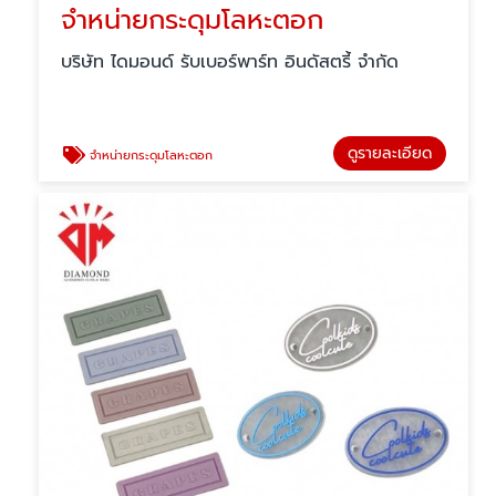
จำหน่ายกระดุมโลหะตอก
บริษัท ไดมอนด์ รับเบอร์พาร์ท อินดัสตรี้ จำกัด
ดูรายละเอียด
จำหน่ายกระดุมโลหะตอก