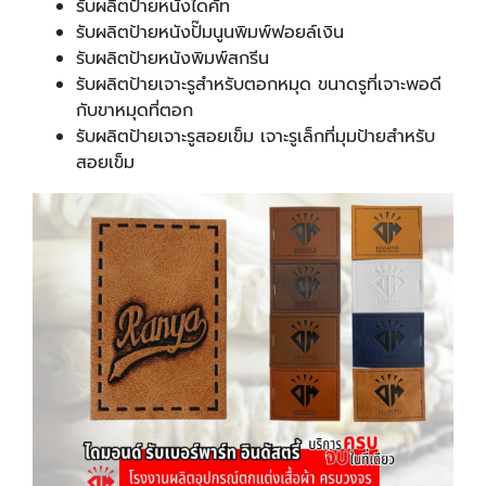
รับผลิตป้ายหนังไดคัท
รับผลิตป้ายหนังปั๊มนูนพิมพ์ฟอยล์เงิน
รับผลิตป้ายหนังพิมพ์สกรีน
รับผลิตป้ายเจาะรูสำหรับตอกหมุด ขนาดรูที่เจาะพอดี
กับขาหมุดที่ตอก
รับผลิตป้ายเจาะรูสอยเข็ม เจาะรูเล็กที่มุมป้ายสำหรับ
สอยเข็ม