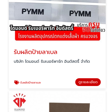
รับผลิตป้ายลาเบล
บริษัท ไดมอนด์ รับเบอร์พาร์ท อินดัสตรี้ จำกัด
ดูรายละเอียด
รับผลิตป้ายลาเบล