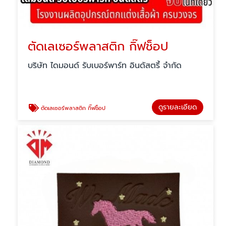
ตัดเลเซอร์พลาสติก กิ๊ฟช็อป
บริษัท ไดมอนด์ รับเบอร์พาร์ท อินดัสตรี้ จำกัด
ดูรายละเอียด
ตัดเลเซอร์พลาสติก กิ๊ฟช็อป