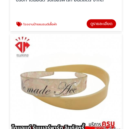
บริษัท ไดมอนด์ รับเบอร์พาร์ท อินดัสตรี้ จำกัด
ดูรายละเอียด
โรงงานป้ายแบรนด์เสื้อผ้า