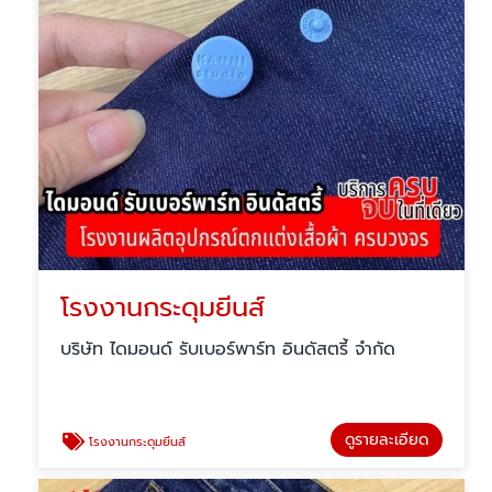
โรงงานกระดุมยีนส์
บริษัท ไดมอนด์ รับเบอร์พาร์ท อินดัสตรี้ จำกัด
ดูรายละเอียด
โรงงานกระดุมยีนส์