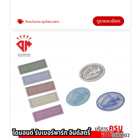
ดูรายละเอียด
จำหน่ายกระดุมโลหะตอก