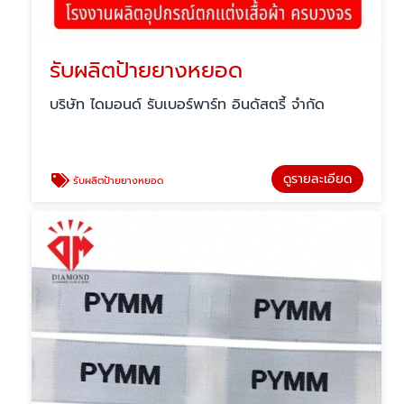
รับผลิตป้ายยางหยอด
บริษัท ไดมอนด์ รับเบอร์พาร์ท อินดัสตรี้ จำกัด
ดูรายละเอียด
รับผลิตป้ายยางหยอด