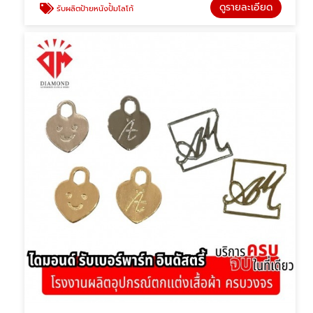
ดูรายละเอียด
รับผลิตป้ายหนังปั้มโลโก้