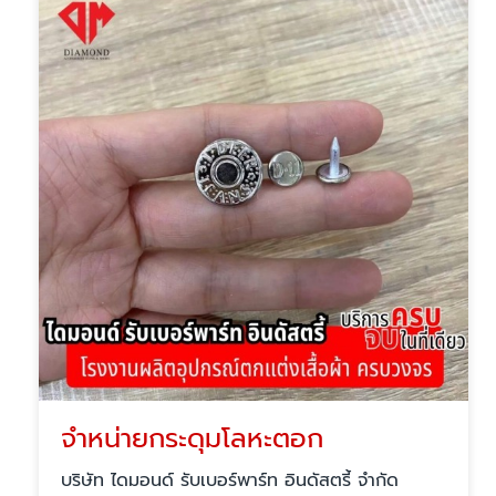
จำหน่ายกระดุมโลหะตอก
บริษัท ไดมอนด์ รับเบอร์พาร์ท อินดัสตรี้ จำกัด