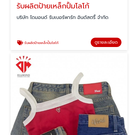
รับผลิตป้ายเหล็กปั้มโลโก้
บริษัท ไดมอนด์ รับเบอร์พาร์ท อินดัสตรี้ จำกัด
ดูรายละเอียด
รับผลิตป้ายเหล็กปั้มโลโก้