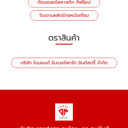
ตัดเลเซอร์พลาสติก กิ๊ฟช็อป
โรงงานผลิตป้ายหนังเทียม
ตราสินค้า
บริษัท ไดมอนด์ รับเบอร์พาร์ท อินดัสตรี้ จำกัด