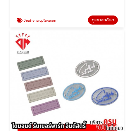
ดูรายละเอียด
จำหน่ายกระดุมโลหะตอก