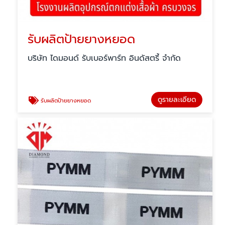
รับผลิตป้ายยางหยอด
บริษัท ไดมอนด์ รับเบอร์พาร์ท อินดัสตรี้ จำกัด
ดูรายละเอียด
รับผลิตป้ายยางหยอด