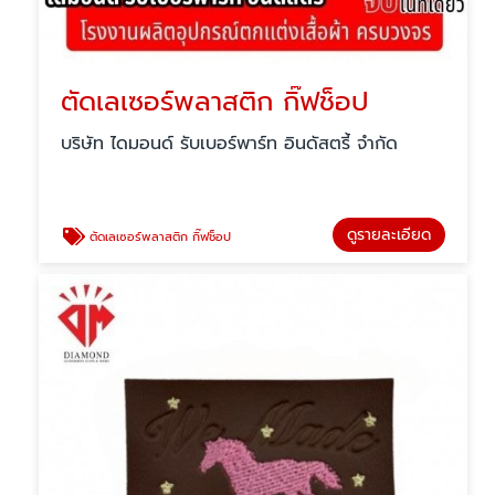
ตัดเลเซอร์พลาสติก กิ๊ฟช็อป
บริษัท ไดมอนด์ รับเบอร์พาร์ท อินดัสตรี้ จำกัด
ดูรายละเอียด
ตัดเลเซอร์พลาสติก กิ๊ฟช็อป