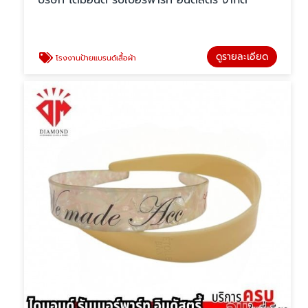
บริษัท ไดมอนด์ รับเบอร์พาร์ท อินดัสตรี้ จำกัด
ดูรายละเอียด
โรงงานป้ายแบรนด์เสื้อผ้า