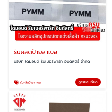
รับผลิตป้ายลาเบล
บริษัท ไดมอนด์ รับเบอร์พาร์ท อินดัสตรี้ จำกัด
ดูรายละเอียด
รับผลิตป้ายลาเบล