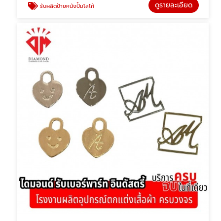
ดูรายละเอียด
รับผลิตป้ายหนังปั้มโลโก้