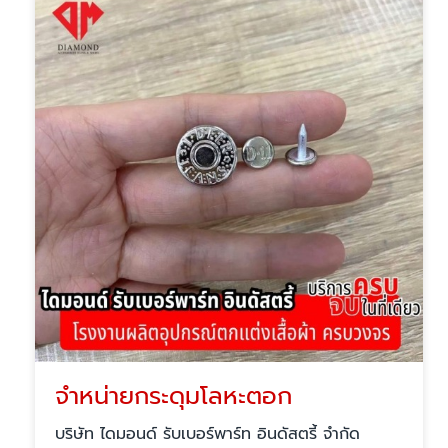
จำหน่ายกระดุมโลหะตอก
บริษัท ไดมอนด์ รับเบอร์พาร์ท อินดัสตรี้ จำกัด