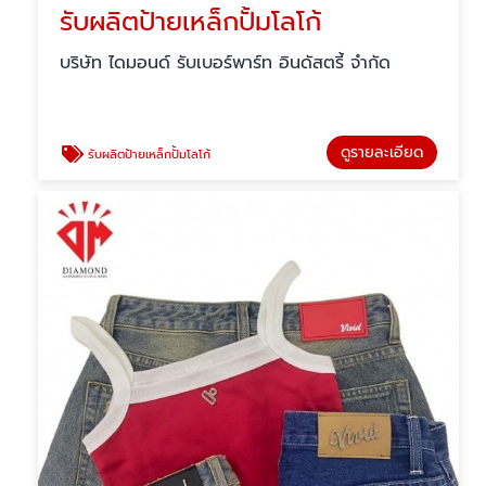
รับผลิตป้ายเหล็กปั้มโลโก้
บริษัท ไดมอนด์ รับเบอร์พาร์ท อินดัสตรี้ จำกัด
ดูรายละเอียด
รับผลิตป้ายเหล็กปั้มโลโก้