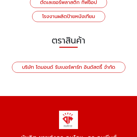
ตัดเลเซอร์พลาสติก กิ๊ฟช็อป
โรงงานผลิตป้ายหนังเทียม
ตราสินค้า
บริษัท ไดมอนด์ รับเบอร์พาร์ท อินดัสตรี้ จำกัด