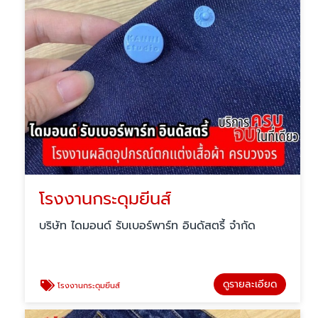
โรงงานกระดุมยีนส์
บริษัท ไดมอนด์ รับเบอร์พาร์ท อินดัสตรี้ จำกัด
ดูรายละเอียด
โรงงานกระดุมยีนส์