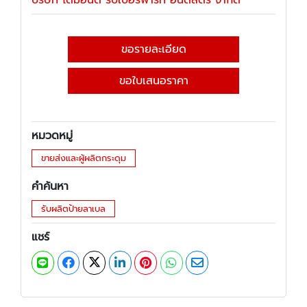
บริษัท ไดมอนด์ รับเบอร์พาร์ท อินดัสตรี้ จำกัด
ขอรายละเอียด
ขอใบเสนอราคา
หมวดหมู่
ขายส่งและผู้ผลิตกระดุม
คำค้นหา
รับผลิตป้ายลาเบล
แชร์