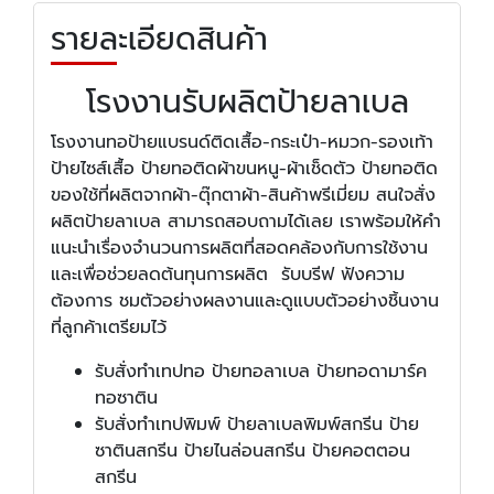
รายละเอียดสินค้า
โรงงานรับผลิตป้ายลาเบล
โรงงานทอป้ายแบรนด์ติดเสื้อ-กระเป๋า-หมวก-รองเท้า
ป้ายไซส์เสื้อ ป้ายทอติดผ้าขนหนู-ผ้าเช็ดตัว ป้ายทอติด
ของใช้ที่ผลิตจากผ้า-ตุ๊กตาผ้า-สินค้าพรีเมี่ยม สนใจสั่ง
ผลิตป้ายลาเบล สามารถสอบถามได้เลย เราพร้อมให้คำ
แนะนำเรื่องจำนวนการผลิตที่สอดคล้องกับการใช้งาน
และเพื่อช่วยลดต้นทุนการผลิต รับบรีฟ ฟังความ
ต้องการ ชมตัวอย่างผลงานและดูแบบตัวอย่างชิ้นงาน
ที่ลูกค้าเตรียมไว้
รับสั่งทำเทปทอ ป้ายทอลาเบล ป้ายทอดามาร์ค
ทอซาติน
รับสั่งทำเทปพิมพ์ ป้ายลาเบลพิมพ์สกรีน ป้าย
ซาตินสกรีน ป้ายไนล่อนสกรีน ป้ายคอตตอน
สกรีน