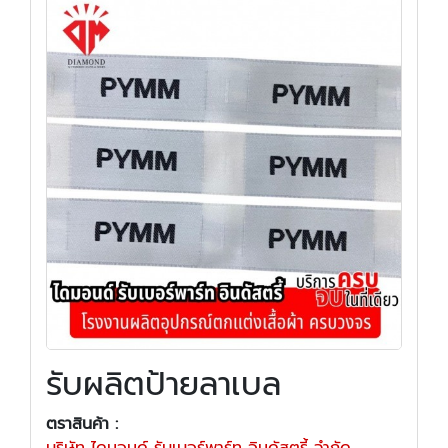
รับผลิตป้ายลาเบล
ตราสินค้า :