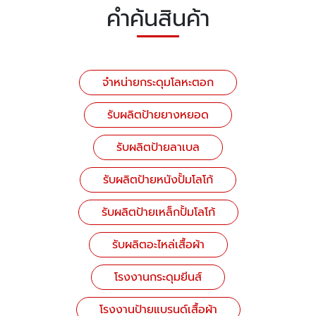
คำค้นสินค้า
จำหน่ายกระดุมโลหะตอก
รับผลิตป้ายยางหยอด
รับผลิตป้ายลาเบล
รับผลิตป้ายหนังปั้มโลโก้
รับผลิตป้ายเหล็กปั้มโลโก้
รับผลิตอะไหล่เสื้อผ้า
โรงงานกระดุมยีนส์
โรงงานป้ายแบรนด์เสื้อผ้า