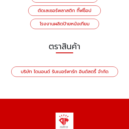
ตัดเลเซอร์พลาสติก กิ๊ฟช็อป
โรงงานผลิตป้ายหนังเทียม
ตราสินค้า
บริษัท ไดมอนด์ รับเบอร์พาร์ท อินดัสตรี้ จำกัด