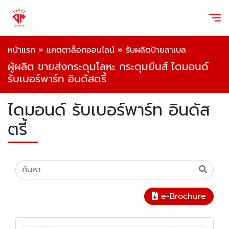
หน้าแรก
»
แคตตาล็อกออนไลน์
»
รับผลิตป้ายลาเบล
ผู้ผลิต ขายส่งกระดุมโลหะ กระดุมยีนส์ ไดมอนด์
รับเบอร์พาร์ท อินดัสตรี้
ไดมอนด์ รับเบอร์พาร์ท อินดัส
ตรี้
e-Brochure