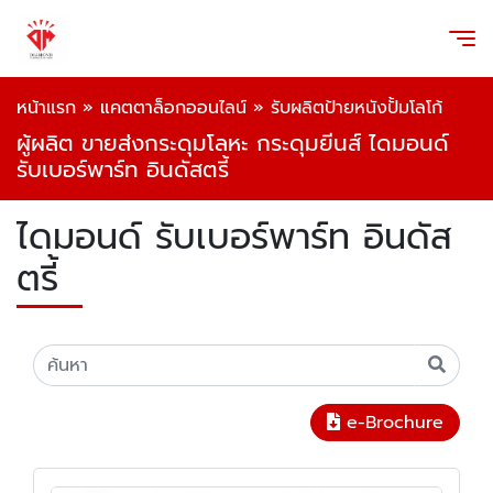
หน้าแรก
»
แคตตาล็อกออนไลน์
»
รับผลิตป้ายหนังปั้มโลโก้
ผู้ผลิต ขายส่งกระดุมโลหะ กระดุมยีนส์ ไดมอนด์
รับเบอร์พาร์ท อินดัสตรี้
ไดมอนด์ รับเบอร์พาร์ท อินดัส
ตรี้
e-Brochure