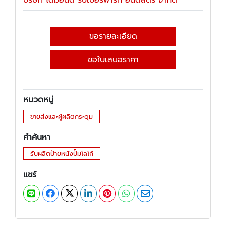
บริษัท ไดมอนด์ รับเบอร์พาร์ท อินดัสตรี้ จำกัด
ขอรายละเอียด
ขอใบเสนอราคา
หมวดหมู่
ขายส่งและผู้ผลิตกระดุม
คำค้นหา
รับผลิตป้ายหนังปั้มโลโก้
แชร์