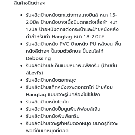
สินค้าชนิดต่างๆ
รับผลิตป้ายหนังตกแต่งกางเกงยีนส์ หนา 1.5-
2.0มิล ป้ายหนังบางเนื้อนิ่มตกแต่งเสื้อผ้า หนา
1.2มิล ป้ายหนังตกแต่งกระเป๋าและป้ายหนังหลัง
ดำสำหรับทำ Hangtag หนา 1.8-2.0มิล
รับผลิตป้ายหนัง PVC ป้ายหนัง PU หลังขน พื้น
หนังสีต่างๆ ปั๊มจมตัวอักษร ปั๊มจมโลโก้
Debossing
รับผลิตป้ายปะเก็นแบบหนาพิมพ์สกรีน (ป้ายยีน
ส์Levi's)
รับผลิตป้ายหนังตอกหมุด
รับผลิตป้ายแท็กหนังเจาะตอกตาไก่ ป้ายห้อย
Hangtag แบบเจาะรูในคล้องโซ่ไข่ปลา
รับผลิตป้ายหนังไดคัท
รับผลิตป้ายหนังปั๊มนูนพิมพ์ฟอยล์เงิน
รับผลิตป้ายหนังพิมพ์สกรีน
รับผลิตป้ายเจาะรูสำหรับตอกหมุด ขนาดรูที่เจาะ
พอดีกับขาหมุดที่ตอก