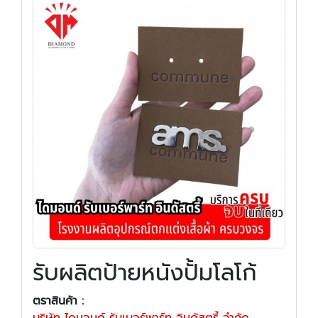
รับผลิตป้ายหนังปั้มโลโก้
ตราสินค้า :