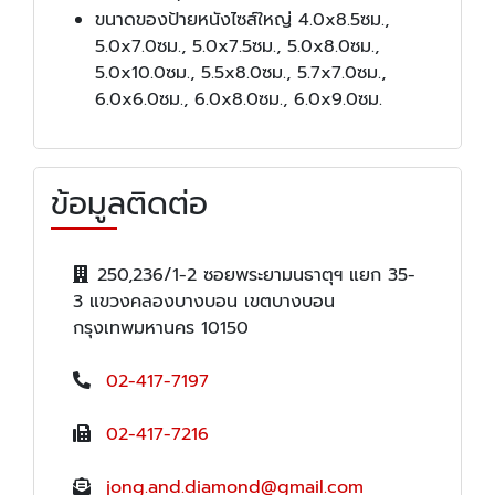
ขนาดของป้ายหนังไซส์ใหญ่ 4.0x8.5ซม.,
5.0x7.0ซม., 5.0x7.5ซม., 5.0x8.0ซม.,
5.0x10.0ซม., 5.5x8.0ซม., 5.7x7.0ซม.,
6.0x6.0ซม., 6.0x8.0ซม., 6.0x9.0ซม.
ข้อมูลติดต่อ
250,236/1-2 ซอยพระยามนธาตุฯ แยก 35-
3 แขวงคลองบางบอน เขตบางบอน
กรุงเทพมหานคร 10150
02-417-7197
02-417-7216
jong.and.diamond@gmail.com