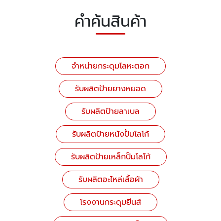
คำค้นสินค้า
จำหน่ายกระดุมโลหะตอก
รับผลิตป้ายยางหยอด
รับผลิตป้ายลาเบล
รับผลิตป้ายหนังปั้มโลโก้
รับผลิตป้ายเหล็กปั้มโลโก้
รับผลิตอะไหล่เสื้อผ้า
โรงงานกระดุมยีนส์