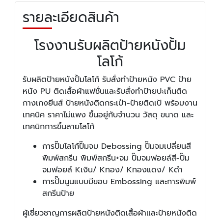
รายละเอียดสินค้า
โรงงานรับผลิตป้ายหนังปั้ม
โลโก้
รับผลิตป้ายหนังปั้มโลโก้ รับสั่งทำป้ายหนัง PVC ป้าย
หนัง PU ติดเสื้อผ้าแฟชั่นและรับสั่งทำป้ายปะเก็นติด
กางเกงยีนส์ ป้ายหนังติดกระเป๋า-ป้ายติดเป้ พร้อมงาน
เทคนิค ราคาไม่แพง ขึ้นอยู่กับจำนวน วัสดุ ขนาด และ
เทคนิกการขึ้นลายโลโก้
การปั๊มโลโก้ปั๊มจม Debossing ปั๊มจมเปลี่ยนสี
พิมพ์สกรีน พิมพ์สกรีน+จม ปั๊มจมฟอยล์สี-ปั๊ม
จมฟอยล์ Kเงิน/ Kทอง/ Kทองแดง/ Kดำ
การปั๊มนูนแบบมีขอบ Embossing และการพิมพ์
สกรีนป้าย
ผู้เชี่ยวชาญการผลิตป้ายหนังติดเสื้อผ้าและป้ายหนังติด