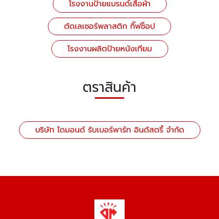
โรงงานป้ายแบรนด์เสื้อผ้า
ตัดเลเซอร์พลาสติก กิ๊ฟช็อป
โรงงานผลิตป้ายหนังเทียม
ตราสินค้า
บริษัท ไดมอนด์ รับเบอร์พาร์ท อินดัสตรี้ จำกัด