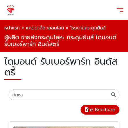
หน้าแรก
»
แคตตาล็อกออนไลน์
»
โรงงานกระดุมยีนส์
ผู้ผลิต ขายส่งกระดุมโลหะ กระดุมยีนส์ ไดมอนด์
รับเบอร์พาร์ท อินดัสตรี้
ไดมอนด์ รับเบอร์พาร์ท อินดัส
ตรี้
e-Brochure