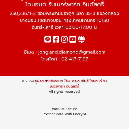
ไดมอนด์ รับเบอร์พาร์ท อินดัสตรี้
250,236/1-2 ซอยพระยามนธาตุฯ แยก 35-3 แขวงคลอง
บางบอน เขตบางบอน กรุงเทพมหานคร 10150
จันทร์-เสาร์ เวลา 08:00-17:00 น.
อีเมล :
jong.and.diamond@gmail.com
โทรศัพท์ :
02-417-7197
© 2569
ผู้ผลิต ขายส่งกระดุมโลหะ กระดุมยีนส์ ไดมอนด์ รับ
เบอร์พาร์ท อินดัสตรี้
All rights reserved.
Work is Secure
Protect Data With Encrypt