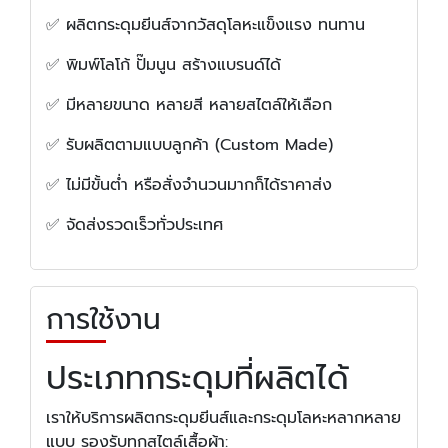
✅ ผลิตกระดุมยีนส์จากวัสดุโลหะแข็งแรง ทนทาน
✅ พิมพ์โลโก้ ปั๊มนูน สร้างแบรนด์ได้
✅ มีหลายขนาด หลายสี หลายสไตล์ให้เลือก
✅ รับผลิตตามแบบลูกค้า (Custom Made)
✅ ไม่มีขั้นต่ำ หรือสั่งจำนวนมากก็ได้ราคาส่ง
✅ จัดส่งรวดเร็วทั่วประเทศ
การใช้งาน
ประเภทกระดุมที่ผลิตได้
เราให้บริการผลิตกระดุมยีนส์และกระดุมโลหะหลากหลาย
แบบ รองรับทุกสไตล์เสื้อผ้า: