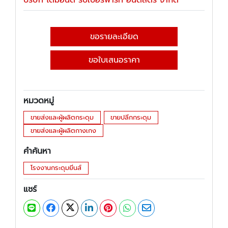
บริษัท ไดมอนด์ รับเบอร์พาร์ท อินดัสตรี้ จำกัด
ขอรายละเอียด
ขอใบเสนอราคา
หมวดหมู่
ขายส่งและผู้ผลิตกระดุม
ขายปลีกกระดุม
ขายส่งและผู้ผลิตกางเกง
คำค้นหา
โรงงานกระดุมยีนส์
แชร์