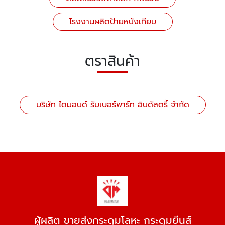
โรงงานผลิตป้ายหนังเทียม
ตราสินค้า
บริษัท ไดมอนด์ รับเบอร์พาร์ท อินดัสตรี้ จำกัด
ผู้ผลิต ขายส่งกระดุมโลหะ กระดุมยีนส์