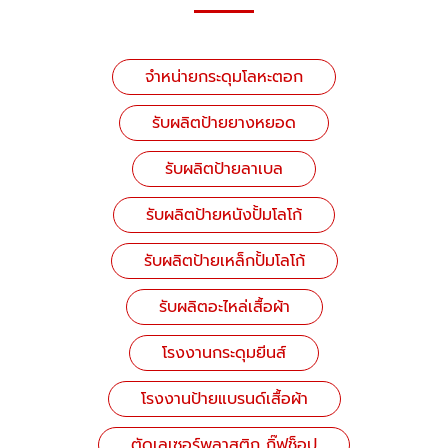
จำหน่ายกระดุมโลหะตอก
รับผลิตป้ายยางหยอด
รับผลิตป้ายลาเบล
รับผลิตป้ายหนังปั้มโลโก้
รับผลิตป้ายเหล็กปั้มโลโก้
รับผลิตอะไหล่เสื้อผ้า
โรงงานกระดุมยีนส์
โรงงานป้ายแบรนด์เสื้อผ้า
ตัดเลเซอร์พลาสติก กิ๊ฟช็อป