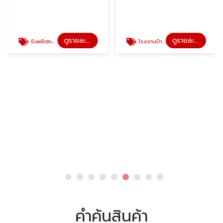
ดูรายละเอียด
ดูรายละเอียด
ล่เสื้อผ้า
โรงงานป้ายแบรนด์เสื้อผ้า
ตัดเลเซอร์พลาสติก กิ๊
คำค้นสินค้า