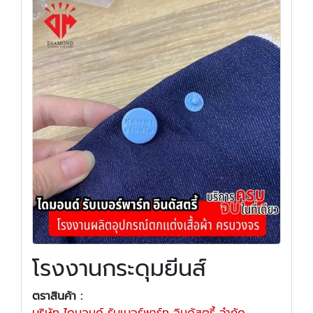
โรงงานกระดุมยีนส์
ตราสินค้า :