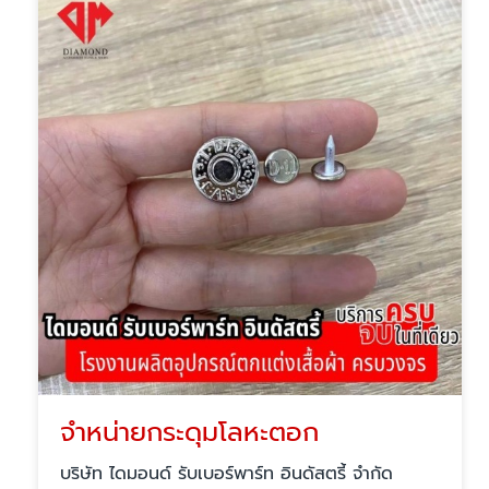
จำหน่ายกระดุมโลหะตอก
บริษัท ไดมอนด์ รับเบอร์พาร์ท อินดัสตรี้ จำกัด