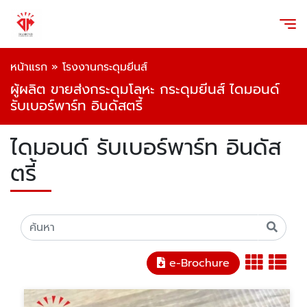
หน้าแรก
»
โรงงานกระดุมยีนส์
ผู้ผลิต ขายส่งกระดุมโลหะ กระดุมยีนส์ ไดมอนด์
รับเบอร์พาร์ท อินดัสตรี้
ไดมอนด์ รับเบอร์พาร์ท อินดัส
ตรี้
e-Brochure